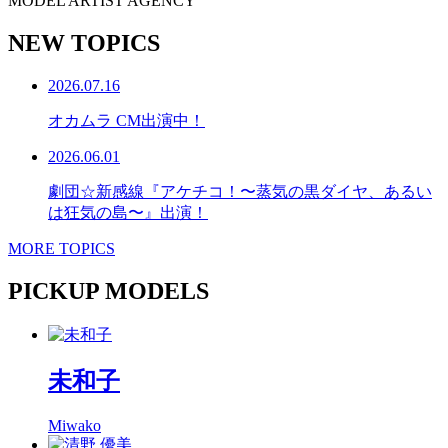
MODEL ARTIST AGENCY
NEW TOPICS
2026.07.16
オカムラ CM出演中！
2026.06.01
劇団☆新感線『アケチコ！〜蒸気の黒ダイヤ、あるい
は狂気の島〜』出演！
MORE TOPICS
PICKUP MODELS
未和子
Miwako