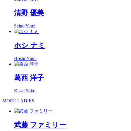
清野 優美
Seino Yumi
ホシ ナミ
Hoshi Nami
葛西 洋子
Kasai Yoko
MORE LADIES
武藤 ファミリー