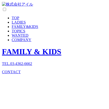
TOP
LADIES
FAMILY
&
KIDS
TOPICS
WANTED
COMPANY
FAMILY & KIDS
TEL.03-4362-6662
CONTACT