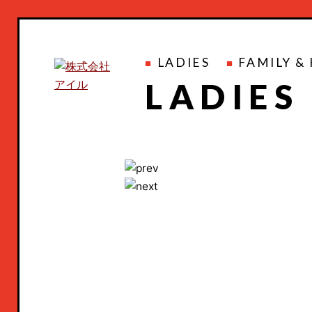
LADIES
FAMILY
&
LADIES