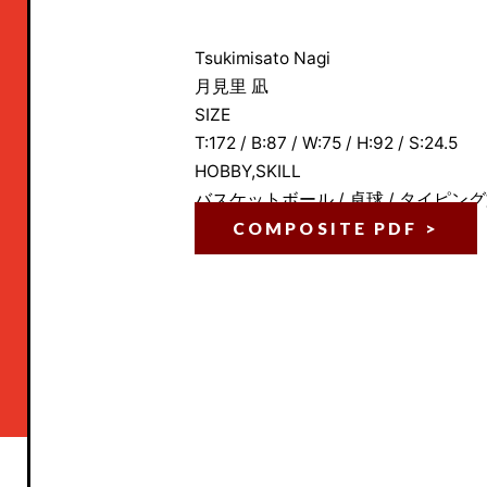
Tsukimisato Nagi
月見里 凪
SIZE
T:172 / B:87 / W:75 / H:92 / S:24.5
HOBBY,SKILL
バスケットボール / 卓球 / タイピング
COMPOSITE PDF