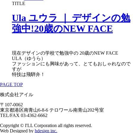
TITLE
Ula ユウラ ｜ デザインの勉
強中!20歳のNEW FACE
現在デザインの学校で勉強中の 20歳のNEW FACE
ULA（ゆうら）
ファッションにも興味があって、とてもおしゃれなので
すが
特技は飛騨弁！
PAGE TOP
株式会社
アイル
〒107-0062
東京都港区南青山6-8-6 テロワール南青山202号室
TEL/FAX 03-4362-6662
Copyright © I'LL Corporation all rights reserved.
Web Designed by
hdesign inc.