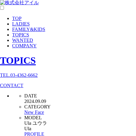
TOP
LADIES
FAMILY
&
KIDS
TOPICS
WANTED
COMPANY
TOPICS
TEL.03-4362-6662
CONTACT
DATE
2024.09.09
CATEGORY
New Face
MODEL
Ula ユウラ
Ula
PROFILE