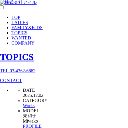
TOP
LADIES
FAMILY
&
KIDS
TOPICS
WANTED
COMPANY
TOPICS
TEL.03-4362-6662
CONTACT
DATE
2025.12.02
CATEGORY
Works
MODEL
未和子
Miwako
PROFILE