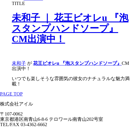
TITLE
未和子 ｜ 花王ビオレu 『泡
スタンプハンドソープ』
CM出演中！
未和子
が
花王ビオレu 『泡スタンプハンドソープ』
CM
出演中！
いつでも楽しそうな雰囲気の彼女のナチュラルな魅力満
載！
PAGE TOP
株式会社
アイル
〒107-0062
東京都港区南青山6-8-6 テロワール南青山202号室
TEL/FAX 03-4362-6662