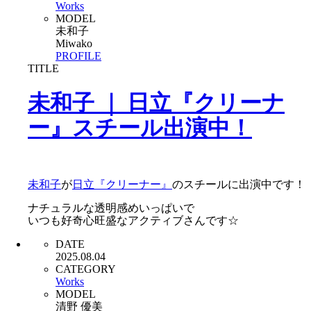
Works
MODEL
未和子
Miwako
PROFILE
TITLE
未和子 ｜ 日立『クリーナ
ー』スチール出演中！
未和子
が
日立『クリーナー』
のスチールに出演中です！
ナチュラルな透明感めいっぱいで
いつも好奇心旺盛なアクティブさんです☆
DATE
2025.08.04
CATEGORY
Works
MODEL
清野 優美