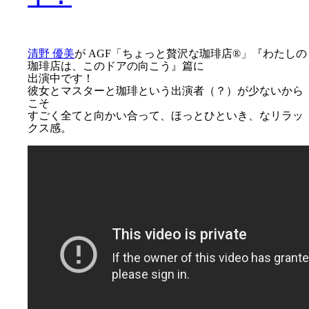
清野 優美
が AGF「ちょっと贅沢な珈琲店®」『わたしの
珈琲店は、このドアの向こう』篇に
出演中です！
彼女とマスターと珈琲という出演者（？）が少ないから
こそ
すごく全てと向かい合って、ほっとひといき、なリラッ
クス感。