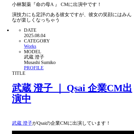
小林製薬『命の母A 』 CMに出演中です！
演技力にも定評のある彼女ですが、彼女の笑顔にはみん
なが楽しくなっちゃう
DATE
2025.08.04
CATEGORY
Works
MODEL
武蔵 澄子
Musashi Sumiko
PROFILE
TITLE
武蔵 澄子 ｜ Qsai 企業CM出
演中
武蔵 澄子
がQsaiの企業CMに出演しています！