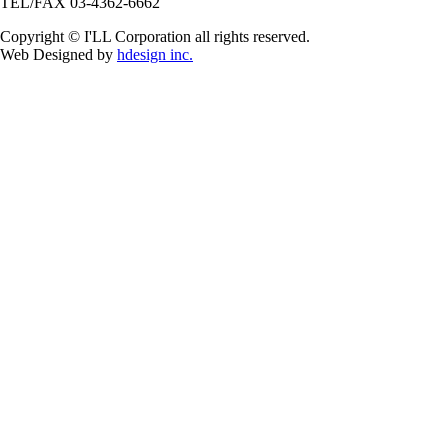
TEL/FAX 03-4362-6662
Copyright © I'LL Corporation all rights reserved.
Web Designed by
hdesign inc.