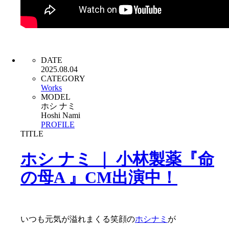
DATE
2025.08.04
CATEGORY
Works
MODEL
ホシ ナミ
Hoshi Nami
PROFILE
TITLE
ホシ ナミ ｜ 小林製薬『命
の母A 』CM出演中！
いつも元気が溢れまくる笑顔の
ホシナミ
が