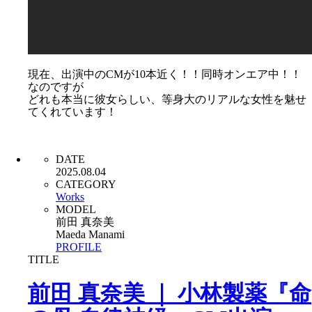
現在、出演中のCMが10本近く！！同時オンエア中！！
なのですが
どれも本当に彼女らしい、等身大のリアルな女性を魅せ
てくれています！
DATE
2025.08.04
CATEGORY
Works
MODEL
前田 真奈美
Maeda Manami
PROFILE
TITLE
前田 真奈美 ｜ 小林製薬『命