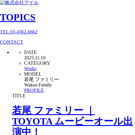
TOPICS
TEL.03-4362-6662
CONTACT
DATE
2025.11.10
CATEGORY
Works
MODEL
若尾 ファミリー
Wakao Family
PROFILE
TITLE
若尾 ファミリー ｜
TOYOTA ムービーオール出
演中！