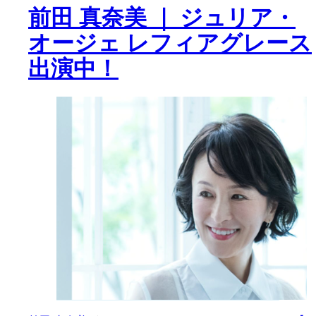
前田 真奈美 ｜ ジュリア・
オージェ レフィアグレース
出演中！