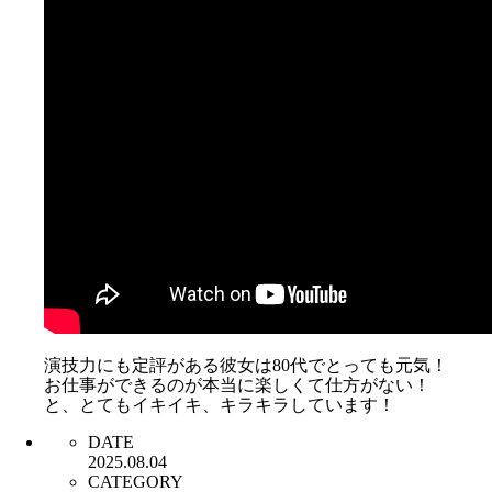
演技力にも定評がある彼女は80代でとっても元気！
お仕事ができるのが本当に楽しくて仕方がない！
と、とてもイキイキ、キラキラしています！
DATE
2025.08.04
CATEGORY