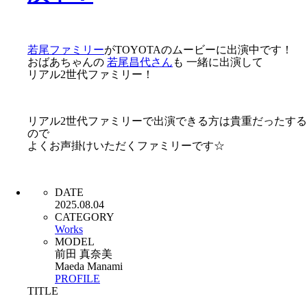
若尾ファミリー
がTOYOTAのムービーに出演中です！
おばあちゃんの
若尾昌代さん
も 一緒に出演して
リアル2世代ファミリー！
リアル2世代ファミリーで出演できる方は貴重だったする
ので
よくお声掛けいただくファミリーです☆
DATE
2025.08.04
CATEGORY
Works
MODEL
前田 真奈美
Maeda Manami
PROFILE
TITLE