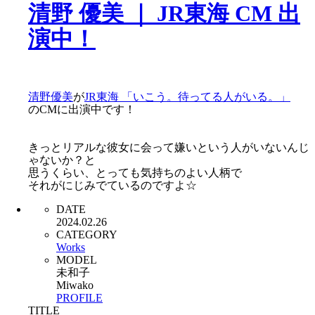
清野 優美 ｜ JR東海 CM 出
演中！
清野優美
が
JR東海 「いこう。待ってる人がいる。」
のCMに出演中です！
きっとリアルな彼女に会って嫌いという人がいないんじ
ゃないか？と
思うくらい、とっても気持ちのよい人柄で
それがにじみでているのですよ☆
DATE
2024.02.26
CATEGORY
Works
MODEL
未和子
Miwako
PROFILE
TITLE