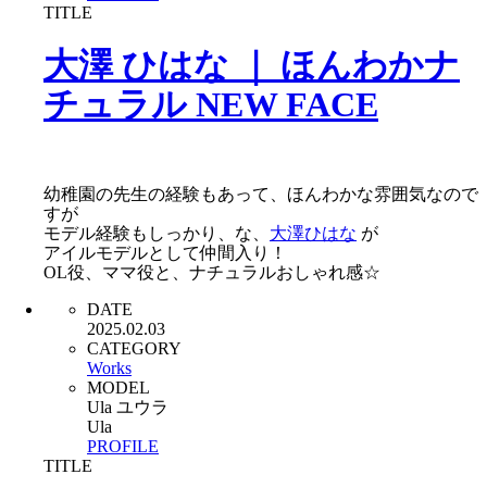
TITLE
大澤 ひはな ｜ ほんわかナ
チュラル NEW FACE
幼稚園の先生の経験もあって、ほんわかな雰囲気なので
すが
モデル経験もしっかり、な、
大澤ひはな
が
アイルモデルとして仲間入り！
OL役、ママ役と、ナチュラルおしゃれ感☆
DATE
2025.02.03
CATEGORY
Works
MODEL
Ula ユウラ
Ula
PROFILE
TITLE